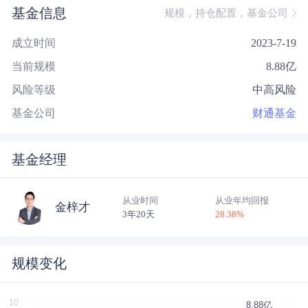
基金信息
规模，持仓配置，基金公司
成立时间
2023-7-19
当前规模
8.88
亿
风险等级
中高风险
基金公司
财通基金
基金经理
从业时间
从业年均回报
金梓才
3年20天
28.38
%
规模变化