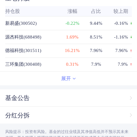
持仓股
涨幅
占比
较上期
新易盛(300502)
-0.22%
9.44%
-0.16%
源杰科技(688498)
1.69%
8.51%
-1.16%
德福科技(301511)
16.21%
7.96%
7.96%
三环集团(300408)
0.31%
7.9%
7.9%
鼎泰高科(301377)
5.57%
7.75%
-2.09%
展开
风华高科(000636)
0.02%
6.49%
6.49%
基金公告
大族数控(301200)
5.38%
5.78%
-4.03%
分红分拆
昀冢科技(688260)
-0.58%
5.58%
5.58%
风险提示：投资有风险。基金的过往业绩及其净值高低并不预示其未来
博迁新材(605376)
0.09%
4.55%
4.55%