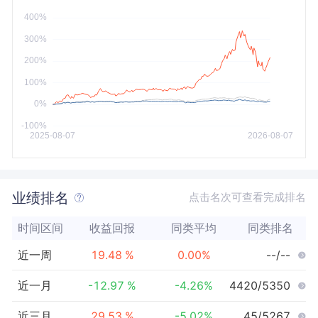
今年以来
最大
业绩排名
点击名次可查看完成排名
时间区间
收益回报
同类平均
同类排名
近一周
19.48
%
0.00
%
--/--
近一月
-12.97
%
-4.26
%
4420/5350
近三月
29.53
%
-5.02
%
45/5267