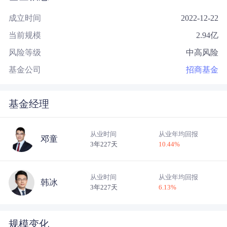
成立时间
2022-12-22
当前规模
2.94
亿
风险等级
中高风险
基金公司
招商基金
基金经理
从业时间
从业年均回报
邓童
3年227天
10.44
%
从业时间
从业年均回报
韩冰
3年227天
6.13
%
规模变化