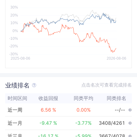
今年以来
最大
业绩排名
点击名次可查看完成排名
时间区间
收益回报
同类平均
同类排名
近一周
6.56
%
0.00
%
--/--
近一月
-9.47
%
-3.77
%
3408/4261
近三月
-16.17
%
-5.99
%
3667/4078