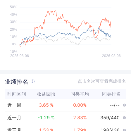
今年以来
最大
业绩排名
点击名次可查看完成排名
时间区间
收益回报
同类平均
同类排名
近一周
3.65
%
0.00
%
--/--
近一月
-1.29
%
2.83
%
359/440
近三月
1.53
%
1.79
%
198/436