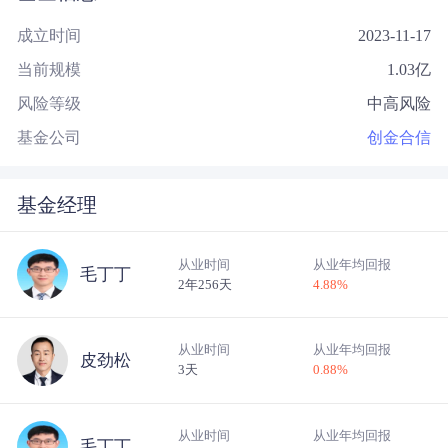
成立时间
2023-11-17
当前规模
1.03
亿
风险等级
中高风险
基金公司
创金合信
基金经理
从业时间
从业年均回报
毛丁丁
2年256天
4.88
%
从业时间
从业年均回报
皮劲松
3天
0.88
%
从业时间
从业年均回报
毛丁丁