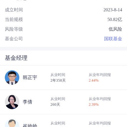
成立时间
2023-8-14
当前规模
50.82
亿
风险等级
低风险
基金公司
国联基金
基金经理
从业时间
从业年均回报
韩正宇
2年358天
2.44
%
从业时间
从业年均回报
李倩
260天
2.39
%
从业时间
从业年均回报
崔帅帅