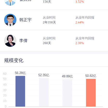
156天
1.52
%
从业时间
从业年均回报
韩正宇
2年358天
2.44
%
从业时间
从业年均回报
李倩
260天
2.39
%
规模变化