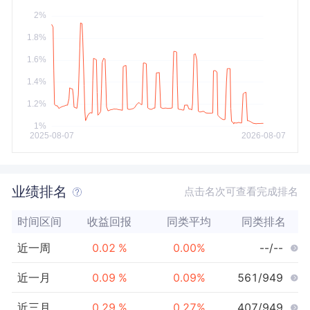
今年以来
最大
业绩排名
点击名次可查看完成排名
时间区间
收益回报
同类平均
同类排名
近一周
0.02
%
0.00
%
--/--
近一月
0.09
%
0.09
%
561/949
近三月
0.29
%
0.27
%
407/949