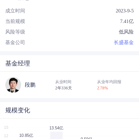
成立时间
2023-9-5
当前规模
7.41
亿
风险等级
低风险
基金公司
长盛基金
基金经理
从业时间
从业年均回报
段鹏
2年336天
2.78
%
规模变化