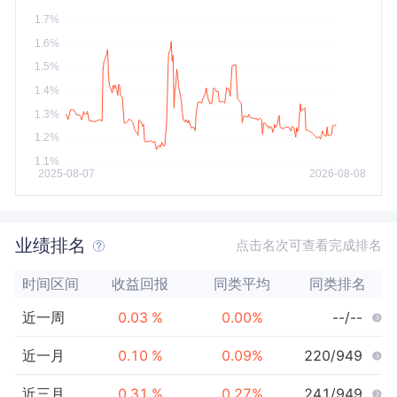
今年以来
最大
业绩排名
点击名次可查看完成排名
时间区间
收益回报
同类平均
同类排名
近一周
0.03
%
0.00
%
--/--
近一月
0.10
%
0.09
%
220/949
近三月
0.31
%
0.27
%
241/949