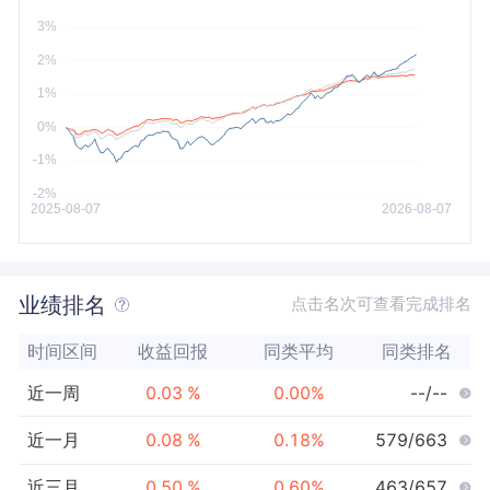
今年以来
最大
业绩排名
点击名次可查看完成排名
时间区间
收益回报
同类平均
同类排名
近一周
0.03
%
0.00
%
--/--
近一月
0.08
%
0.18
%
579/663
近三月
0.50
%
0.60
%
463/657