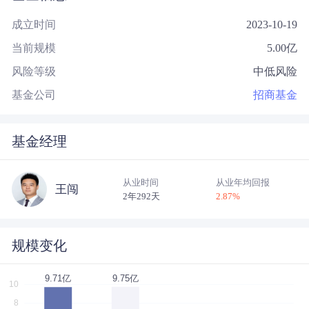
成立时间
2023-10-19
当前规模
5.00
亿
风险等级
中低风险
基金公司
招商基金
基金经理
从业时间
从业年均回报
王闯
2年292天
2.87
%
规模变化