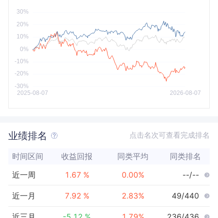
今年以来
最大
业绩排名
点击名次可查看完成排名
时间区间
收益回报
同类平均
同类排名
近一周
1.67
%
0.00
%
--/--
近一月
7.92
%
2.83
%
49/440
近三月
-5.12
%
1.79
%
236/436