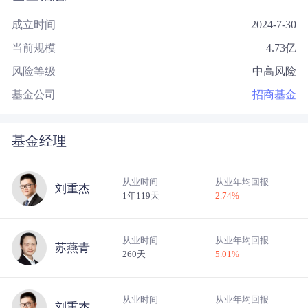
成立时间
2024-7-30
当前规模
4.73
亿
风险等级
中高风险
基金公司
招商基金
基金经理
从业时间
从业年均回报
刘重杰
1年119天
2.74
%
从业时间
从业年均回报
苏燕青
260天
5.01
%
从业时间
从业年均回报
刘重杰