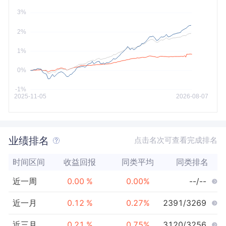
今年以来
最大
业绩排名
点击名次可查看完成排名
时间区间
收益回报
同类平均
同类排名
近一周
0.00
%
0.00
%
--/--
近一月
0.12
%
0.27
%
2391/3269
近三月
0.21
%
0.75
%
3120/3256