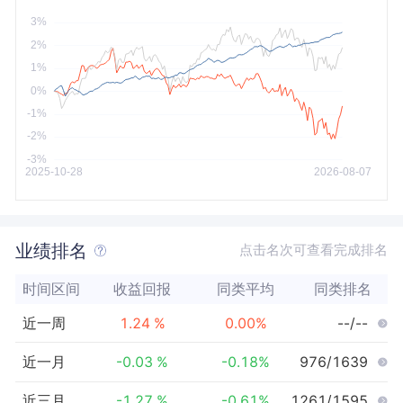
今年以来
最大
业绩排名
点击名次可查看完成排名
时间区间
收益回报
同类平均
同类排名
近一周
1.24
%
0.00
%
--/--
近一月
-0.03
%
-0.18
%
976/1639
近三月
-1.27
%
-0.61
%
1261/1595