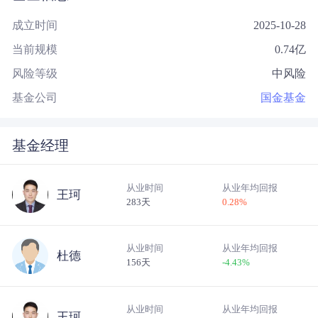
成立时间
2025-10-28
当前规模
0.74
亿
风险等级
中风险
基金公司
国金基金
基金经理
从业时间
从业年均回报
王珂
283天
0.28
%
从业时间
从业年均回报
杜德
156天
-4.43
%
从业时间
从业年均回报
王珂