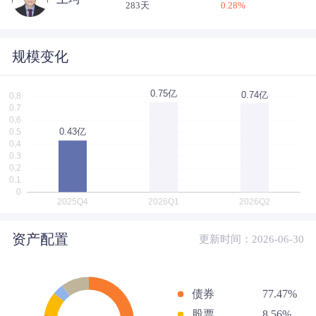
283天
0.28
%
规模变化
资产配置
更新时间：2026-06-30
债券
77.47%
股票
8.56%