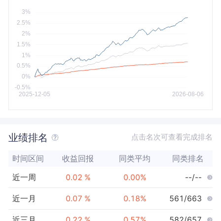
今年以来
最大
业绩排名
点击名次可查看完成排名
时间区间
收益回报
同类平均
同类排名
近一周
0.02
%
0.00
%
--/--
近一月
0.07
%
0.18
%
561/663
近三月
0.22
%
0.57
%
582/657