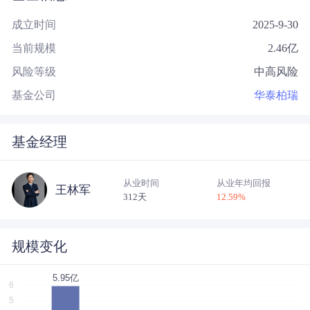
成立时间
2025-9-30
当前规模
2.46
亿
风险等级
中高风险
基金公司
华泰柏瑞
基金经理
从业时间
从业年均回报
王林军
312天
12.59
%
规模变化