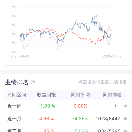
今年以来
最大
业绩排名
点击名次可查看完成排名
时间区间
收益回报
同类平均
同类排名
近一周
-1.89
%
0.00
%
--/--
近一月
4.68
%
-4.26
%
1028/5447
近三月
1.45
%
-5.02
%
1034/5295