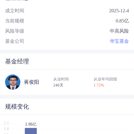
成立时间
2025-12-4
当前规模
0.85
亿
风险等级
中高风险
基金公司
华宝基金
基金经理
从业时间
从业年均回报
蒋俊阳
246天
1.72
%
规模变化