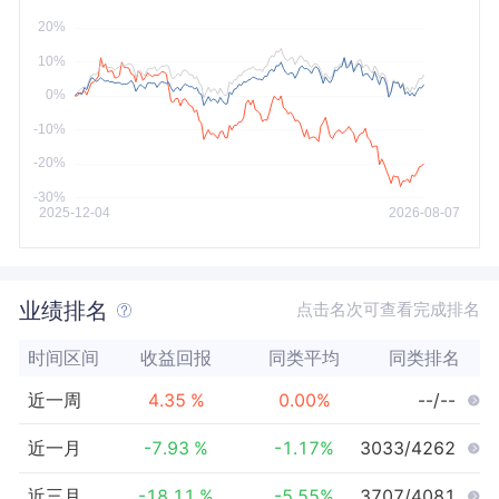
今年以来
最大
业绩排名
点击名次可查看完成排名
时间区间
收益回报
同类平均
同类排名
近一周
4.35
%
0.00
%
--/--
近一月
-7.93
%
-1.17
%
3033/4262
近三月
-18.11
%
-5.55
%
3707/4081