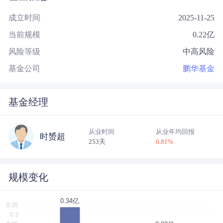
成立时间
2025-11-25
当前规模
0.22
亿
风险等级
中高风险
基金公司
鹏华基金
基金经理
从业时间
从业年均回报
时赟超
253天
6.81
%
规模变化