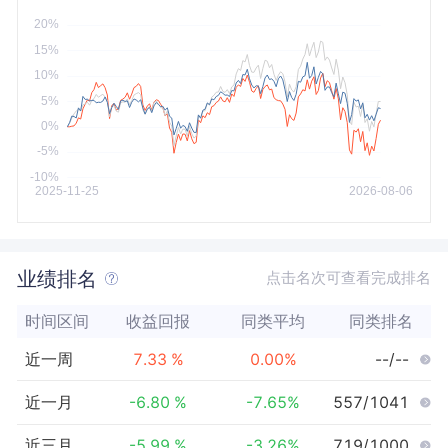
今年以来
最大
业绩排名
点击名次可查看完成排名
时间区间
收益回报
同类平均
同类排名
近一周
7.33
%
0.00
%
--/--
近一月
-6.80
%
-7.65
%
557/1041
近三月
-5.99
%
-3.26
%
719/1000