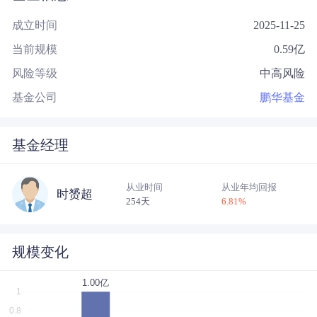
成立时间
2025-11-25
当前规模
0.59
亿
风险等级
中高风险
基金公司
鹏华基金
基金经理
从业时间
从业年均回报
时赟超
254天
6.81
%
规模变化