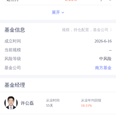
近半年
--
0.00
%
--/--
展开
近一年
--
0.00
%
--/--
基金信息
规模，持仓配置，基金公司
近三年
--
0.00
%
--/--
成立时间
2026-6-16
近五年
--
0.00
%
--/--
当前规模
--
今年以来
--
0.00
%
--/--
风险等级
中风险
成立以来
0.88
%
--
--/--
基金公司
南方基金
基金经理
从业时间
从业年均回报
许公磊
55天
16.11
%