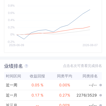
今年以来
最大
业绩排名
点击名次可查看完成排名
时间区间
收益回报
同类平均
同类排名
近一周
0.05
%
0.00
%
--/--
近一月
0.17
%
0.27
%
2276/3529
近三月
--
0.00
%
--/--