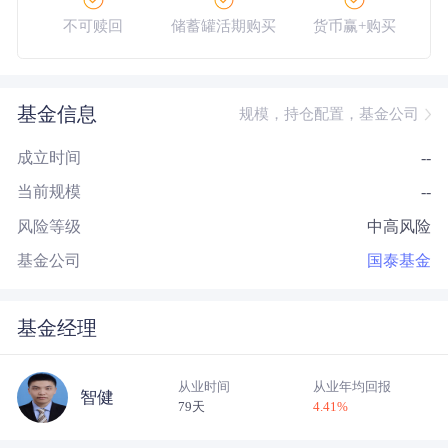
不可赎回
储蓄罐活期购买
货币赢+购买
大额网银转账
基金信息
规模，持仓配置，基金公司
成立时间
--
当前规模
--
风险等级
中高风险
基金公司
国泰基金
基金经理
从业时间
从业年均回报
智健
79天
4.41
%