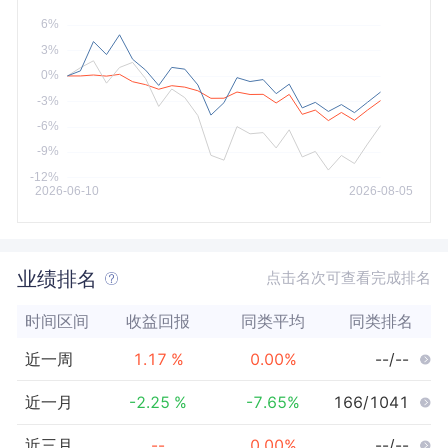
今年以来
最大
业绩排名
点击名次可查看完成排名
时间区间
收益回报
同类平均
同类排名
近一周
1.17
%
0.00
%
--/--
近一月
-2.25
%
-7.65
%
166/1041
近三月
--
0.00
%
--/--