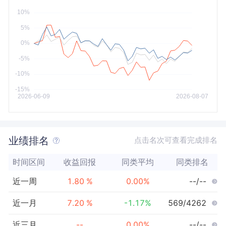
今年以来
最大
业绩排名
点击名次可查看完成排名
时间区间
收益回报
同类平均
同类排名
近一周
1.80
%
0.00
%
--/--
近一月
7.20
%
-1.17
%
569/4262
近三月
--
0.00
%
--/--