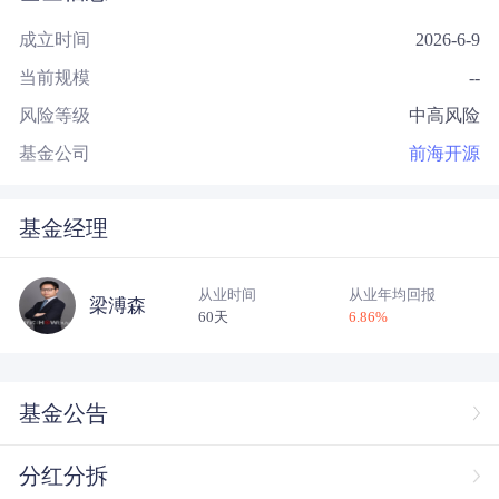
成立时间
2026-6-9
当前规模
--
风险等级
中高风险
基金公司
前海开源
基金经理
从业时间
从业年均回报
梁溥森
60天
6.86
%
基金公告
分红分拆