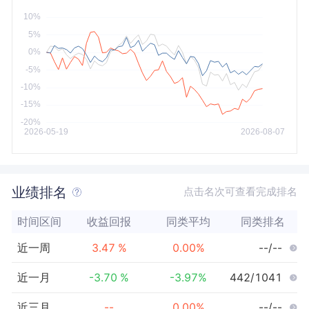
今年以来
最大
业绩排名
点击名次可查看完成排名
时间区间
收益回报
同类平均
同类排名
近一周
3.47
%
0.00
%
--/--
近一月
-3.70
%
-3.97
%
442/1041
近三月
--
0.00
%
--/--