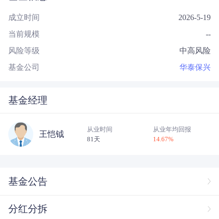
成立时间
2026-5-19
当前规模
--
风险等级
中高风险
基金公司
华泰保兴
基金经理
从业时间
从业年均回报
王恺钺
81天
14.67
%
基金公告
分红分拆