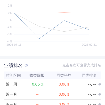
今年以来
最大
业绩排名
点击名次可查看完成排名
时间区间
收益回报
同类平均
同类排名
近一周
-0.05
%
0.00
%
--/--
近一月
--
0.00
%
--/--
近三月
--
0.00
%
--/--