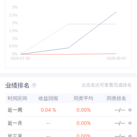
今年以来
最大
业绩排名
点击名次可查看完成排名
时间区间
收益回报
同类平均
同类排名
近一周
0.04
%
0.00
%
--/--
近一月
--
0.00
%
--/--
近三月
--
0.00
%
--/--