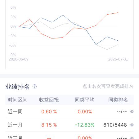
今年以来
最大
业绩排名
点击名次可查看完成排名
时间区间
收益回报
同类平均
同类排名
近一周
0.60
%
0.00
%
--/--
近一月
8.15
%
-12.83
%
610/5448
近三月
--
0.00
%
--/--