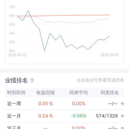
今年以来
最大
业绩排名
点击名次可查看完成排名
时间区间
收益回报
同类平均
同类排名
近一周
0.05
%
0.00
%
--/--
近一月
0.24
%
-0.56
%
574/1329
近三月
--
0.00
%
--/--