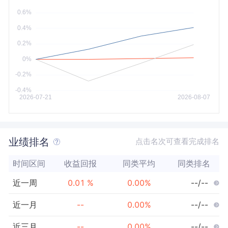
今年以来
最大
业绩排名
点击名次可查看完成排名
时间区间
收益回报
同类平均
同类排名
近一周
0.01
%
0.00
%
--/--
近一月
--
0.00
%
--/--
近三月
--
0.00
%
--/--