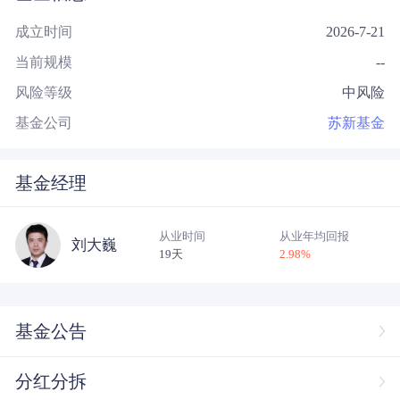
成立时间
2026-7-21
当前规模
--
风险等级
中风险
基金公司
苏新基金
基金经理
从业时间
从业年均回报
刘大巍
19天
2.98
%
基金公告
分红分拆