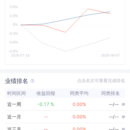
今年以来
最大
业绩排名
点击名次可查看完成排名
时间区间
收益回报
同类平均
同类排名
近一周
-0.17
%
0.00
%
--/--
近一月
--
0.00
%
--/--
近三月
--
0.00
%
--/--