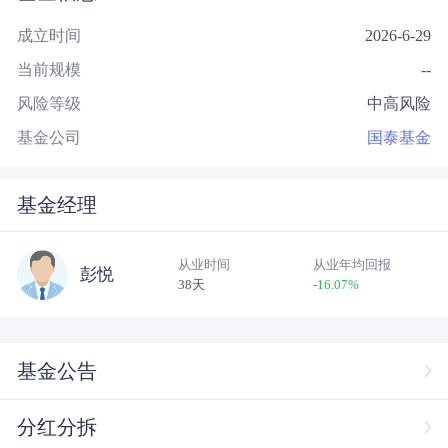
成立时间
2026-6-29
当前规模
--
风险等级
中高风险
基金公司
国泰基金
基金经理
从业时间
从业年均回报
彭悦
38天
-16.07
%
基金公告
分红分拆