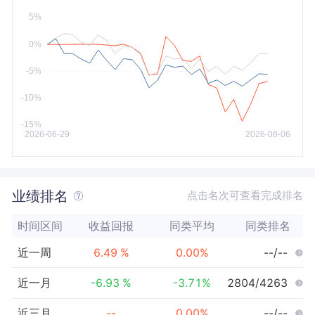
今年以来
最大
业绩排名
点击名次可查看完成排名
时间区间
收益回报
同类平均
同类排名
近一周
6.49
%
0.00
%
--/--
近一月
-6.93
%
-3.71
%
2804/4263
近三月
--
0.00
%
--/--