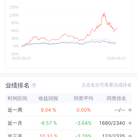
今年以来
最大
业绩排名
点击名次可查看完成排名
时间区间
收益回报
同类平均
同类排名
近一周
8.04
%
0.00
%
--/--
近一月
-8.57
%
-3.64
%
1680/2340
近三月
10.32
%
-3.78
%
123/2335