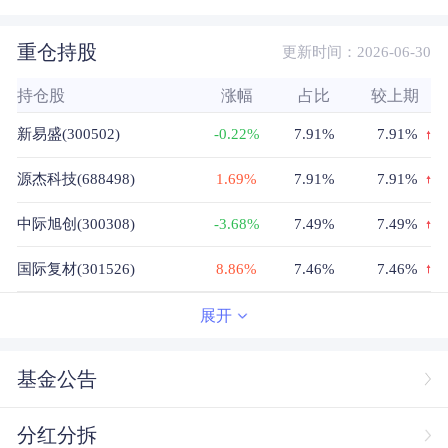
重仓持股
更新时间：2026-06-30
持仓股
涨幅
占比
较上期
新易盛(300502)
-0.22%
7.91%
7.91%
源杰科技(688498)
1.69%
7.91%
7.91%
中际旭创(300308)
-3.68%
7.49%
7.49%
国际复材(301526)
8.86%
7.46%
7.46%
东山精密(002384)
4.04%
6.31%
6.31%
展开
生益科技(600183)
10.00%
6.29%
6.29%
基金公告
宏和科技(603256)
6.76%
6.05%
6.05%
分红分拆
蘅东光(920045)
--%
4.04%
4.04%