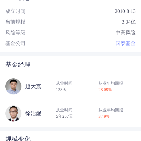
成立时间
2010-8-13
当前规模
3.34
亿
风险等级
中高风险
基金公司
国泰基金
基金经理
从业时间
从业年均回报
赵大震
123天
28.09
%
从业时间
从业年均回报
徐治彪
5年257天
3.49
%
规模变化