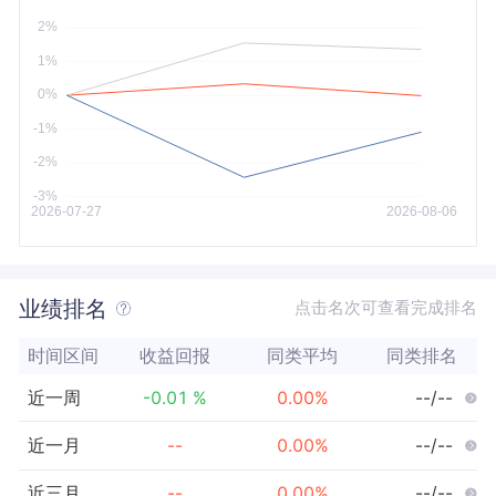
今年以来
最大
业绩排名
点击名次可查看完成排名
时间区间
收益回报
同类平均
同类排名
近一周
-0.01
%
0.00
%
--/--
近一月
--
0.00
%
--/--
近三月
--
0.00
%
--/--