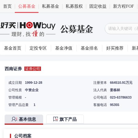
首页
公募基金
私募基金
私募股权
固定收益
新方程FOF
基金首页
定投专区
基金净值
基金排名
好买推荐
新
西南证券
证券公司
成立日期
1999-12-28
注册资本
664510.91万元
公司性质
中资企业
法人代表
姜栋林
管理规模
-
公司电话
023-63786633
管理产品总量
1
客服电话
95355
基本信息
旗下产品
公司档案