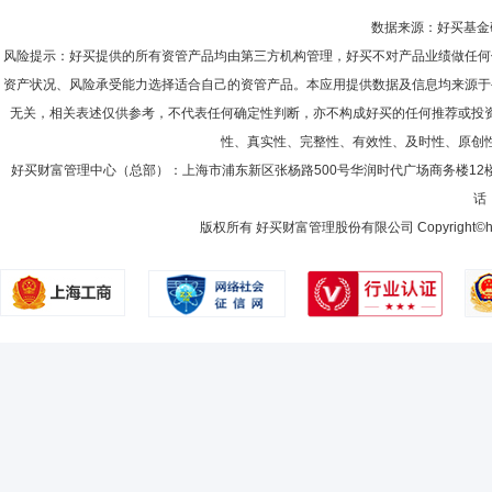
数据来源：好买基金研究
风险提示：好买提供的所有资管产品均由第三方机构管理，好买不对产品业绩做任何
资产状况、风险承受能力选择适合自己的资管产品。本应用提供数据及信息均来源于
无关，相关表述仅供参考，不代表任何确定性判断，亦不构成好买的任何推荐或投
性、真实性、完整性、有效性、及时性、原创
好买财富管理中心（总部）：上海市浦东新区张杨路500号华润时代广场商务楼12
话：
版权所有 好买财富管理股份有限公司 Copyright©howbuy.co