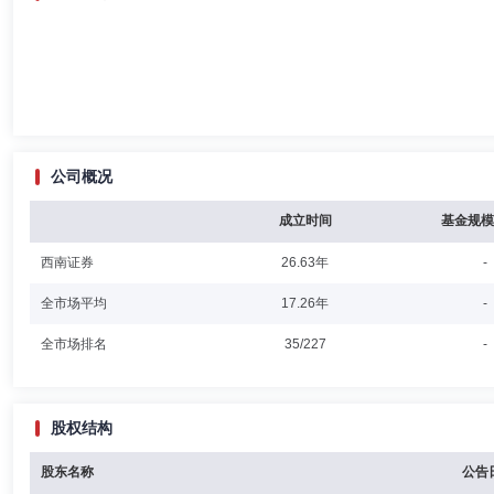
公司概况
成立时间
基金规模
西南证券
26.63年
-
全市场平均
17.26年
-
全市场排名
35/227
-
股权结构
股东名称
公告