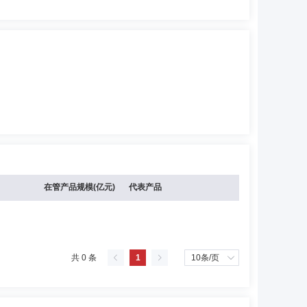
在管产品规模(亿元)
代表产品
共 0 条
1