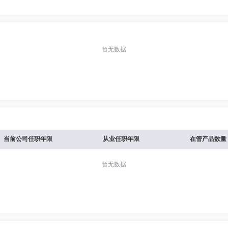
暂无数据
当前公司任职年限
从业任职年限
在管产品数量
暂无数据