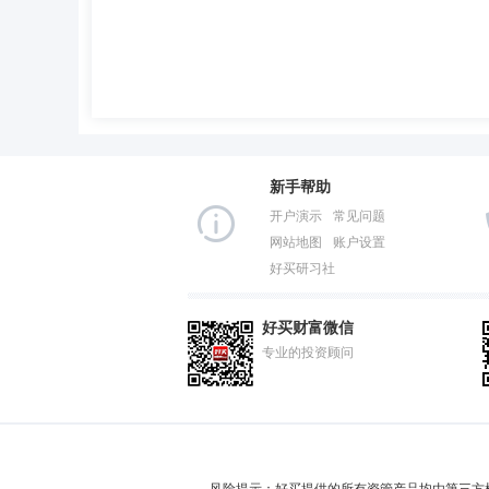
新手帮助
开户演示
常见问题
网站地图
账户设置
好买研习社
好买财富微信
专业的投资顾问