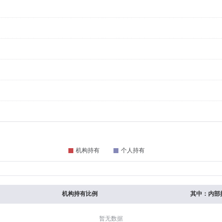
机构持有比例
其中：内部
暂无数据