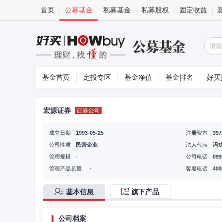
首页
公募基金
私募基金
私募股权
固定收益
基金首页
定投专区
基金净值
基金排名
好买
宏源证券
证券公司
成立日期
1993-05-25
注册资本
39
公司性质
民营企业
法人代表
冯
管理规模
-
公司电话
099
管理产品总量
-
客服电话
400
基本信息
旗下产品
公司档案