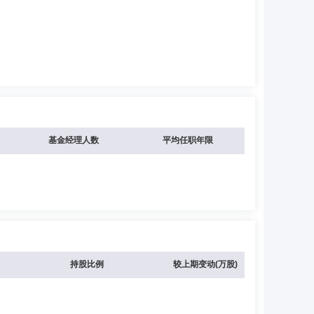
基金经理人数
平均任职年限
持股比例
较上期变动(万股)