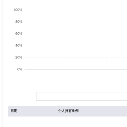
日期
个人持有比例