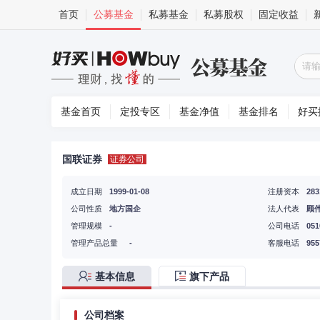
首页
公募基金
私募基金
私募股权
固定收益
基金首页
定投专区
基金净值
基金排名
好买
国联证券
证券公司
成立日期
1999-01-08
注册资本
28
公司性质
地方国企
法人代表
顾
管理规模
-
公司电话
051
管理产品总量
-
客服电话
955
基本信息
旗下产品
公司档案