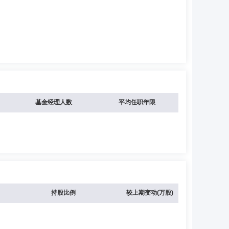
基金经理人数
平均任职年限
持股比例
较上期变动(万股)