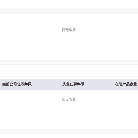
暂无数据
当前公司任职年限
从业任职年限
在管产品数量
暂无数据