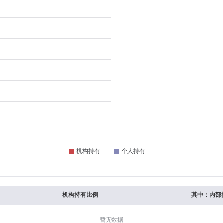
机构持有比例
其中：内部
暂无数据