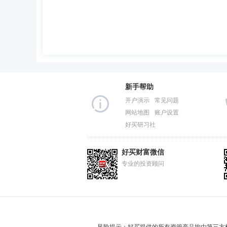
新手帮助
开户演示
常见问题
网站地图
账户设置
好买研习社
好买财富微信
专业的投资顾问