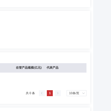
在管产品规模(亿元)
代表产品
共 0 条
1