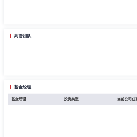
高管团队
基金经理
基金经理
投资类型
当前公司任