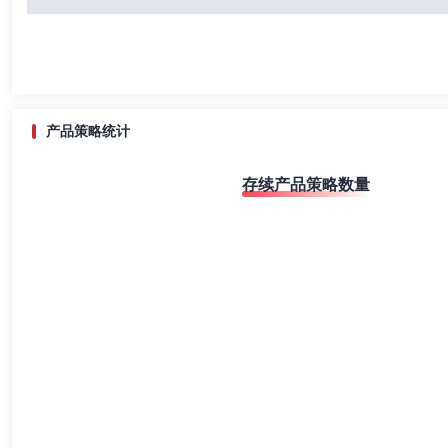
产品策略统计
存续产品策略数量