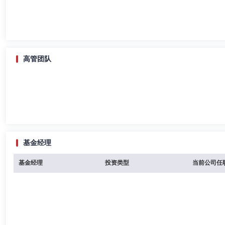
高管团队
基金经理
基金经理
投资类型
当前公司任