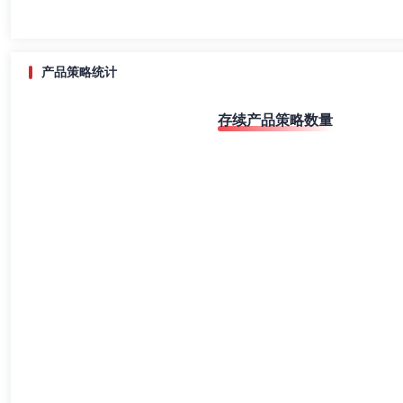
产品策略统计
存续产品策略数量