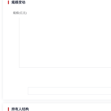
规模变动
持有人结构