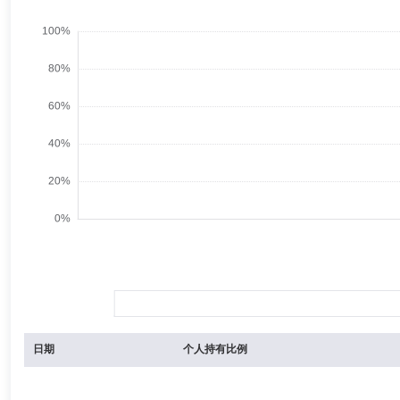
日期
个人持有比例