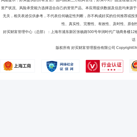
风险提示：好买提供的所有资管产品均由第三方机构管理，好买不对产品业绩做任何
资产状况、风险承受能力选择适合自己的资管产品。本应用提供数据及信息均来源于
无关，相关表述仅供参考，不代表任何确定性判断，亦不构成好买的任何推荐或投
性、真实性、完整性、有效性、及时性、原创
好买财富管理中心（总部）：上海市浦东新区张杨路500号华润时代广场商务楼12
话：
版权所有 好买财富管理股份有限公司 Copyright©howbuy.co