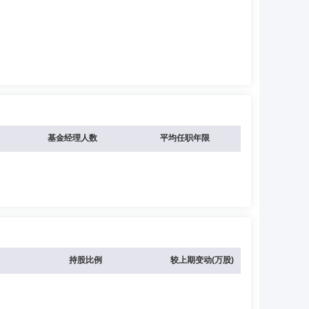
基金经理人数
平均任职年限
持股比例
较上期变动(万股)