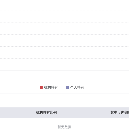
机构持有比例
其中：内部
暂无数据