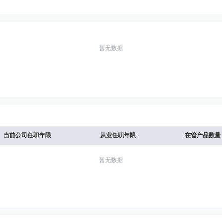
暂无数据
当前公司任职年限
从业任职年限
在管产品数量
暂无数据