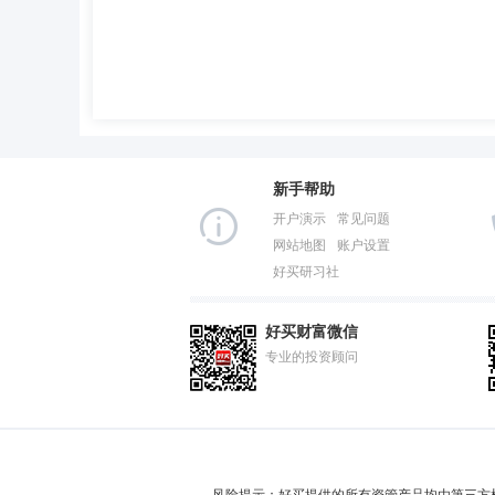
新手帮助
开户演示
常见问题
网站地图
账户设置
好买研习社
好买财富微信
专业的投资顾问