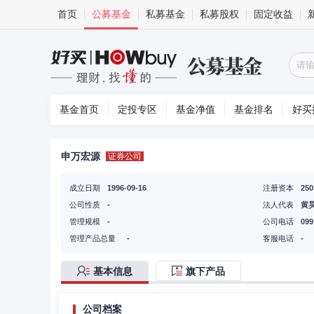
首页
公募基金
私募基金
私募股权
固定收益
基金首页
定投专区
基金净值
基金排名
好买
申万宏源
证券公司
成立日期
1996-09-16
注册资本
25
公司性质
-
法人代表
黄
管理规模
-
公司电话
099
管理产品总量
-
客服电话
-
基本信息
旗下产品
公司档案