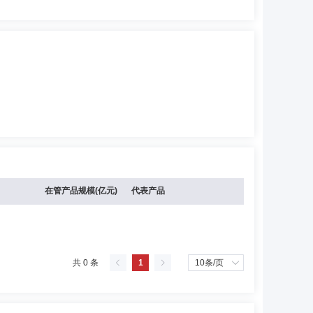
在管产品规模(亿元)
代表产品
共 0 条
1