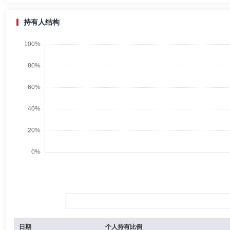
持有人结构
日期
个人持有比例