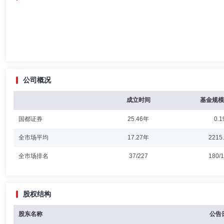
公司概况
成立时间
基金规模
国都证券
25.46年
0.1
全市场平均
17.27年
2215
全市场排名
37/227
180/
股权结构
股东名称
公告