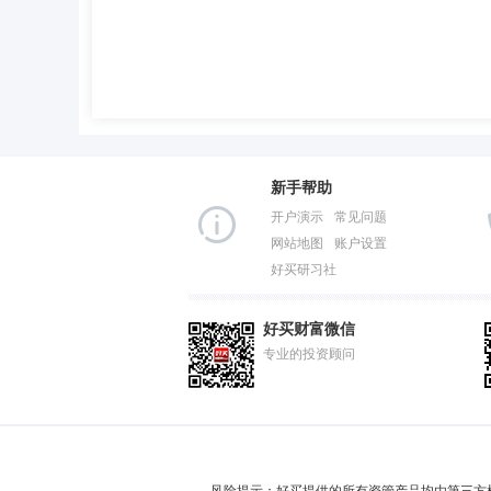
新手帮助
开户演示
常见问题
网站地图
账户设置
好买研习社
好买财富微信
专业的投资顾问