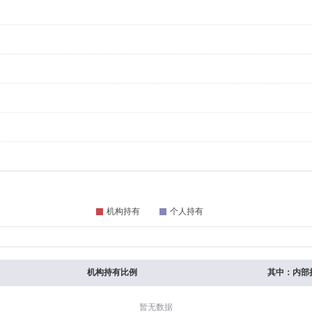
机构持有比例
其中：内部
暂无数据