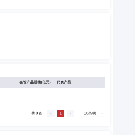
在管产品规模(亿元)
代表产品
共 0 条
1