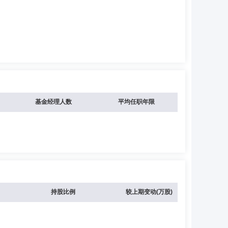
基金经理人数
平均任职年限
持股比例
较上期变动(万股)