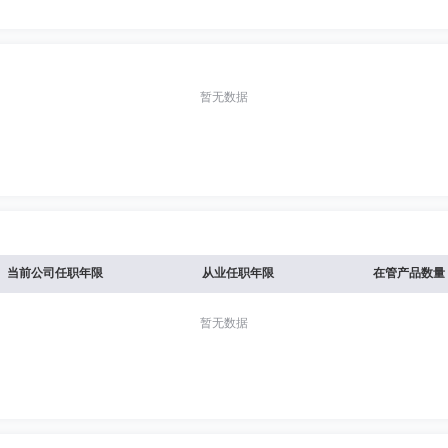
暂无数据
当前公司任职年限
从业任职年限
在管产品数量
暂无数据