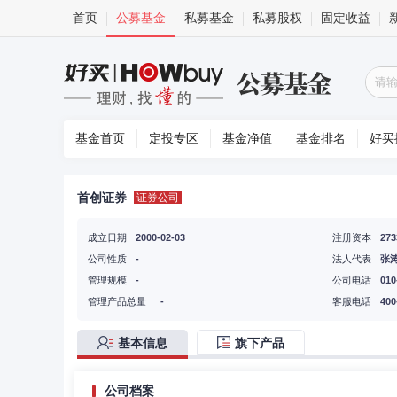
首页
公募基金
私募基金
私募股权
固定收益
基金首页
定投专区
基金净值
基金排名
好买
首创证券
证券公司
成立日期
2000-02-03
注册资本
27
公司性质
-
法人代表
张
管理规模
-
公司电话
010
管理产品总量
-
客服电话
400
基本信息
旗下产品
公司档案