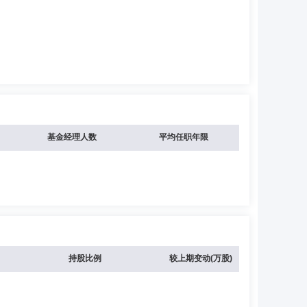
基金经理人数
平均任职年限
持股比例
较上期变动(万股)