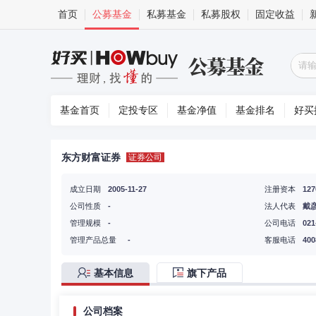
首页
公募基金
私募基金
私募股权
固定收益
基金首页
定投专区
基金净值
基金排名
好买
东方财富证券
证券公司
成立日期
2005-11-27
注册资本
12
公司性质
-
法人代表
戴
管理规模
-
公司电话
021
管理产品总量
-
客服电话
400
基本信息
旗下产品
公司档案