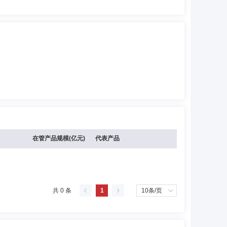
在管产品规模(亿元)
代表产品
共 0 条
1