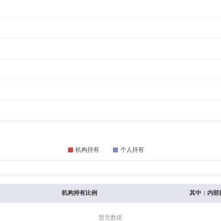
机构持有比例
其中：内部
暂无数据