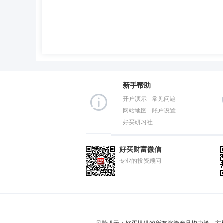
新手帮助
开户演示
常见问题
网站地图
账户设置
好买研习社
好买财富微信
专业的投资顾问