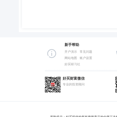
新手帮助
开户演示
常见问题
网站地图
账户设置
好买研习社
好买财富微信
专业的投资顾问