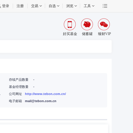
登录
注册
交易
自选
浏览
工具
好买基金
储蓄罐
臻财VIP
存续产品数量
-
基金经理数量
-
中心29楼
公司网址
http://www.tebon.com.cn/
电子邮箱
mail@tebon.com.cn