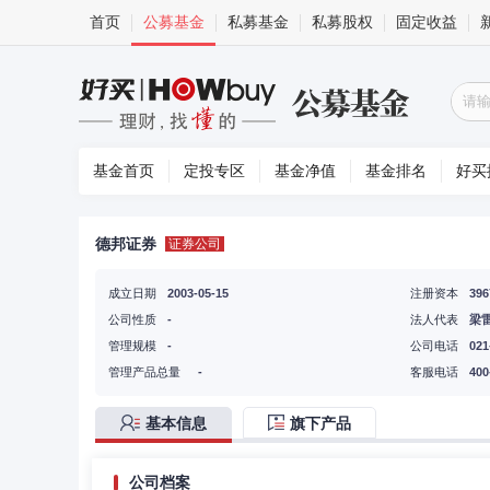
首页
公募基金
私募基金
私募股权
固定收益
基金首页
定投专区
基金净值
基金排名
好买
德邦证券
证券公司
成立日期
2003-05-15
注册资本
39
公司性质
-
法人代表
梁
管理规模
-
公司电话
021
管理产品总量
-
客服电话
400
基本信息
旗下产品
公司档案