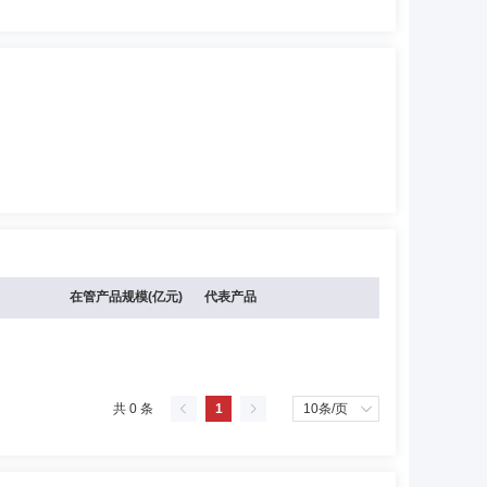
在管产品规模(亿元)
代表产品
共 0 条
1