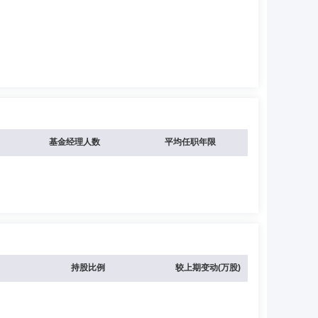
基金经理人数
平均任职年限
持股比例
较上期变动(万股)