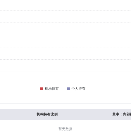
机构持有比例
其中：内部
暂无数据