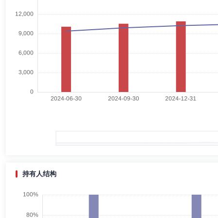
总经理，2014年1月开始担任富国基金管理有限公司总经理。
王叙果
独立董事
学历：博士
任职日期：2023-10-28
王叙果女士：独立董事，博士。现任南京审计大学金融学教授、硕士生导
李彧
独立董事
学历：硕士
任职日期：2020-11-20
李彧先生：中国公民，硕士研究生，曾任上海紫江（集团）有限公司总裁
四届、第五届、第六届董事会董事长，现任董事长、上海紫江（集团）有
限公司董事长，上海紫竹小苗股权投资基金有限公司董事长兼总经理，上
股权投资中心（有限合伙）执行事务合伙人委派代表，合肥朗程投资合伙
子有限公司董事。
持有人结构
何伟
独立董事
学历：硕士
任职日期：2024-04-15
何伟先生：富国基金管理有限公司独立董事，研究生学历，经济师。现已
经理、北京总部总经理；国泰君安证券股份有限公司总裁助理兼深圳分公