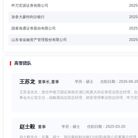
申万宏源证券有限公司
2025
加拿大蒙特利尔银行
2025
国泰海通证券股份有限公司
2025
山东省金融资产管理股份有限公司
2025
高管团队
王苏龙
董事长,董事
学历：硕士
任职日期：2026-06-2
王苏龙先生：曾任申银万国证券南京浦口凤凰大街证券营业部总经理、合
事会办公室主任，战略规划总部总经理，财富管理事业部总经理，申万宏
赵士毅
董事
学历：硕士
任职日期：2025-03-20
赵士毅先生：监事，硕士。现任蒙特利尔银行(中国)有限公司董事总经