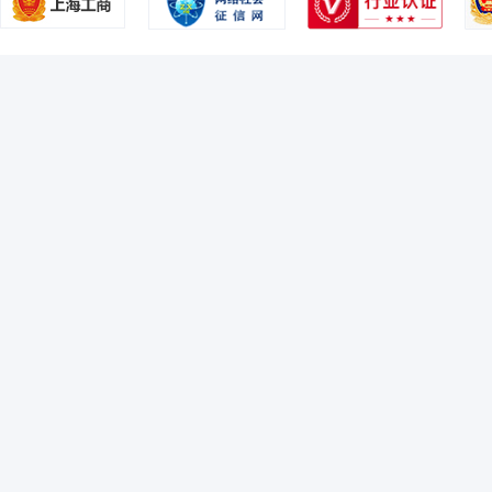
2005-12-31
52.85%
黄宝菊
监事
学历：硕士
任职日期：2024-01-11
2005-06-30
58.12%
黄宝菊女士：监事，研究生学历。现任富国基金人力资源部人力资源总监
人力资源总监助理、人力资源部人力资源副总监。
2004-12-31
53.88%
2004-06-30
53.82%