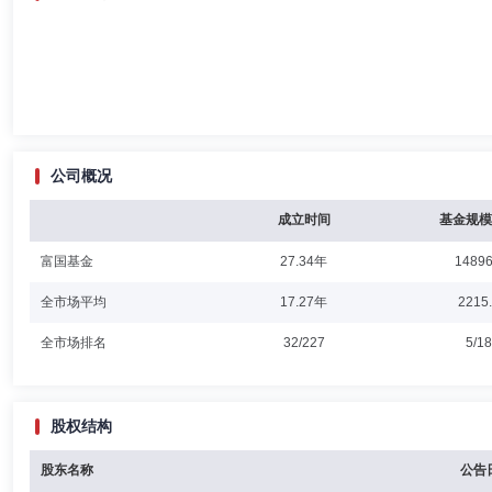
公司概况
成立时间
基金规模
富国基金
27.34年
14896
全市场平均
17.27年
2215
全市场排名
32/227
5/1
股权结构
股东名称
公告