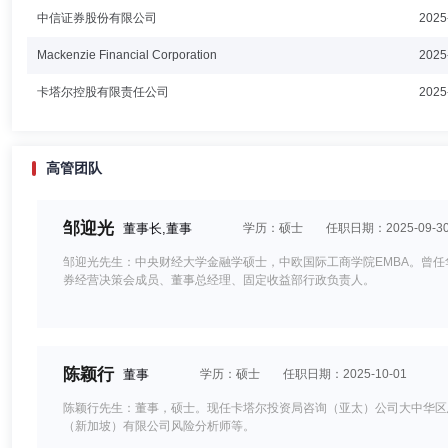
中信证券股份有限公司
2025
Mackenzie Financial Corporation
2025
卡塔尔控股有限责任公司
2025
高管团队
邹迎光
董事长,董事
学历：硕士
任职日期：2025-09-3
邹迎光先生：中央财经大学金融学硕士，中欧国际工商学院EMBA。曾
券经营决策会成员、董事总经理、固定收益部行政负责人。
陈颖行
董事
学历：硕士
任职日期：2025-10-01
陈颖行先生：董事，硕士。现任卡塔尔投资局咨询（亚太）公司大中华区
（新加坡）有限公司风险分析师等。