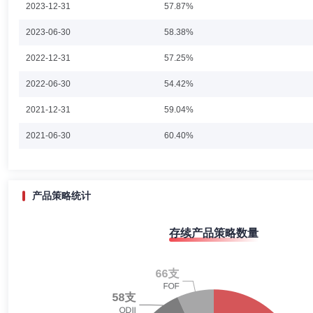
2023-12-31
57.87%
郑煜
副总经理,投资决策委员会成员
学历：硕士
任职日期
2023-06-30
58.38%
郑煜女士：中国科技大学管理科学与工程学硕士。1998年2月至2000年
2022-12-31
57.25%
等。2009年1月加入华夏基金管理有限公司，曾任华夏经典配置混合型证券投
年3月17日期间）、华夏策略精选灵活配置混合型证券投资基金基金经理（20
2022-06-30
间）、华夏网购精选灵活配置混合型证券投资基金基金经理（2016年11月2
54.42%
阳三年定期开放混合型证券投资基金基金经理（2021年11月2日至2023
金管理有限公司副总经理，投委会成员，华夏收入混合型证券投资基金基金经
2021-12-31
59.04%
合型证券投资基金基金经理（2021年11月2日起任职）、华夏睿阳一年持
阳琨
副总经理,投资决策委员会成员,投资总监
学历：硕士
2日起任职）、华夏经典配置混合型证券投资基金基金经理（2022年7月
2021-06-30
60.40%
阳琨先生：北京大学MBA。曾任宝盈基金基金经理助理，益民基金投资部
券投资基金基金经理(2009年1月1日至2012年1月12日期间)、兴华证
2020-12-31
58.72%
理(2009年12月18日起任职)、华夏兴华混合型证券投资基金基金经理(
基金(QDII)基金经理(2016年1月20日起任职)。
2020-06-30
56.01%
产品策略统计
2019-12-31
56.04%
刘义
副总经理
学历：硕士
任职日期：2015-03-03
存续产品策略数量
2019-06-30
56.99%
刘义先生：现任华夏基金管理有限公司党委委员。1990年9月至1997年
综合处副处长（主持工作）；2001年2月加入华夏基金管理有限公司，
2018-12-31
54.58%
2018-06-30
58.20%