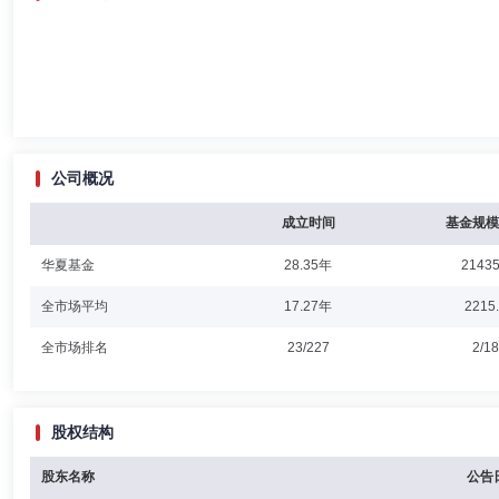
公司概况
成立时间
基金规模
华夏基金
28.35年
21435
全市场平均
17.27年
2215
全市场排名
23/227
2/1
股权结构
股东名称
公告