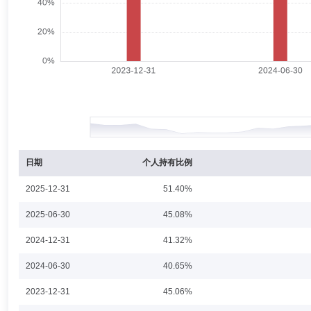
周珞晏
投资决策委员会成员
学历：硕士
任职日期：202
周珞晏先生：硕士研究生。资产配置部部门副总经理，中国籍，杜克大学工程
2011年7月任德意志银行(美国)全球股权市场分析师，2011年8月至2
经理、基金经理。曾于2019年8月23日至2024年8月16日期间担任国泰
持有期混合型基金中基金(FOF)基金经理，2022年7月5日至2024年8
股票型基金中基金(FOF-LOF)基金经理，2022年9月23日至2024年
目标一年持有期混合型发起式基金中基金(FOF)基金经理。2024年10
放混合型基金中基金(FOF)基金经理，2026年2月11日起兼任国投瑞银
桑俊
投资决策委员会成员
学历：博士
任职日期：2017-1
桑俊先生：中国籍，武汉大学经济学博士，具有基金从业资格。曾任国海证券
型证券投资基金基金经理助理。2013年8月5日至2014年12月3日任国
3日任国投瑞银新机遇灵活配置混合型证券投资基金基金经理助理。2014年
日期
个人持有比例
增长灵活配置混合型证券投资基金基金经理，2017年12月1日起兼任国
10日起兼任国投瑞银瑞祥灵活配置混合型证券投资基金基金经理。曾于2015
2025-12-31
51.40%
2018年2月28日期间担任国投瑞银新机遇灵活配置混合型证券投资基金基金
至2018年10月10日期间担任国投瑞银新成长灵活配置混合型证券投资基金
綦缚鹏
投资决策委员会成员
学历：硕士
任职日期：202
2025-06-30
45.08%
至2018年12月24日期间担任国投瑞银优选收益混合型证券投资基金基金经
至2019年5月6日期间担任国投瑞银和盛丰利债券型证券投资基金（原国投
綦缚鹏先生：中国国籍，东北财经大学工商管理硕士，多年证券行业从业
2024-12-31
41.32%
证券投资基金基金经理。
助理。2009年4月加入国投瑞银基金管理有限公司，担任策略分析师。20
合型证券投资基金，2021年12月23日起兼任国投瑞银远见成长混合型证券
2024-06-30
40.65%
期间担任国投瑞银核心企业混合型证券投资基金（原国投瑞银核心企业股票型证
经理，于2010年6月29日至2018年1月5日期间担任国投瑞银成长优选
2023-12-31
45.06%
行业证券投资基金基金经理，于2016年9月29日至2018年6月1日期
资基金基金经理，于2018年3月24日至2019年10月9日期间担任国投
李达夫
投资决策委员会成员
学历：硕士
任职日期：201