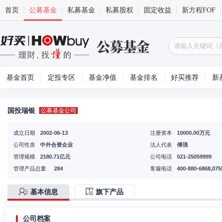
首页
公募基金
私募基金
私募股权
固定收益
新方程FOF
基金首页
定投专区
基金净值
基金排名
好买推荐
新
国投瑞银
公募基金公司
成立日期
2002-06-13
注册资本
10000.00万元
公司性质
中外合资企业
法人代表
傅强
管理规模
2180.71亿元
公司电话
021-25059999
管理产品总量
284
客服电话
400-880-6868,075
基本信息
旗下产品
公司档案