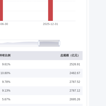
价格信息服务公司信息技术部软件工程师，2010年2月至
8月至2024年9月历任国泰基金管理有限公司高级研究员、投资
22年1月5日至2024年8月16日期间担任国泰优选领航一年
展开
022年7月19日至2023年12月28日期间担任国泰行业轮动
23年1月10日至2024年8月16日期间担任国泰民享稳健养老
基金经理。2025年8月9日起担任国投瑞银兴润6个月定期开
13年4月2日至2013年8月4日任国投瑞银核心企业股票
基金(LOF)基金经理助理，2014年3月至2014年12月
资基金的基金经理助理。2016年6月2日起担任国投瑞银新
展开
持有比例
总规模（亿元）
投瑞银成长优选混合型证券投资基金基金经理，2019年4月
券投资基金（LOF）基金经理，于2014年12月4日至
9.61%
2526.91
报灵活配置混合型证券投资基金基金经理，于2017年2月8日
动力灵活配置混合型证券投资基金基金经理,于2016年6月2日
10.80%
2482.67
益灵活配置混合型证券投资基金基金经理，于2016年8月6日
月16日至2022年9月23日期间担任国投瑞银安睿混合型
高级研究员、泰信基金管理有限公司高级研究员和基金经理
9.78%
2787.52
基金经理，2020年7月10日起兼任国投瑞银瑞源灵活配置混
基金基金经理。曾于2010年4月23日至2013年5月10日
展开
9.13%
2787.12
担任国投瑞银新丝路灵活配置混合型证券投资基金(LOF)基金
2016年3月1日至2018年3月23日期间担任国投瑞银景气
5.67%
2695.26
2018年8月3日期间担任国投瑞银招财灵活配置混合型证券投
020年4月3日期间担任国投瑞银行业先锋灵活配置混合型证券