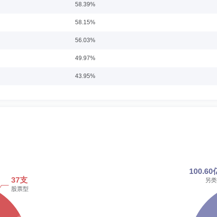
20日期间担任国投瑞银招财灵活配置混合型证券投资基金基金经理。
58.39%
究协会(CFAInstitute)和全球风险协会(GARP)会员，拥有特许金融分析师(C
58.15%
研究员、基金经理，大成基金管理有限公司基金经理。2016年10月加入国投瑞银基金
币市场基金及国投瑞银添利宝货币市场基金基金经理，2017年12月15日起兼任国投
起兼任国投瑞银恒泽中短债债券型证券投资基金基金经理,2020年11月7日起兼任国投瑞
56.03%
6月30日至2012年9月14日期间任国投瑞银货币市场基金基金经理，于2013年3月
金增利货币市场证券投资基金基金经理，于2013年7月17日至2016年9月22日期间任
49.97%
券投资基金基金经理，于2015年8月4日至2016年9月22日期间任大成恒丰宝货币市场
日期：2004-12-13
7年6月24日至2019年12月18日期间担任国投瑞银岁添利一年期定期开放债券型证券
43.95%
18年10月17日至2020年7月17日期间担任国投瑞银顺祥定期开放债券型发起式证券投
限公司交易部部门总经理。曾任大成基金管理有限公司高级交易员，国信证券有限责
2017年6月17日至2023年5月29日担任国投瑞银增利宝货币市场基金基金经理。
49.77%
37.84%
38.07%
日期：2021-12-21
40.57%
限公司投资决策委员会成员。
37.59%
40.03%
62.42%
任职日期：2017-12-19