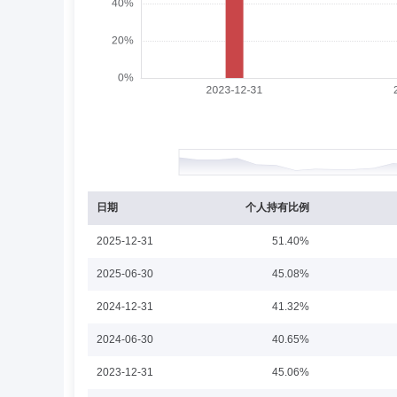
周珞晏
投资决策委员会成员
学历：硕士
周珞晏先生：硕士研究生。资产配置部部门副总经理，中国籍，
2011年7月任德意志银行(美国)全球股权市场分析师，20
经理、基金经理。曾于2019年8月23日至2024年8月16
持有期混合型基金中基金(FOF)基金经理，2022年7月5日
股票型基金中基金(FOF-LOF)基金经理，2022年9月23
目标一年持有期混合型发起式基金中基金(FOF)基金经理。
放混合型基金中基金(FOF)基金经理，2026年2月11日
桑俊
投资决策委员会成员
学历：博士
任职
桑俊先生：中国籍，武汉大学经济学博士，具有基金从业资格。
型证券投资基金基金经理助理。2013年8月5日至2014年
3日任国投瑞银新机遇灵活配置混合型证券投资基金基金经理助
日期
个人持有比例
增长灵活配置混合型证券投资基金基金经理，2017年12月
10日起兼任国投瑞银瑞祥灵活配置混合型证券投资基金基金经理
2025-12-31
51.40%
2018年2月28日期间担任国投瑞银新机遇灵活配置混合型证
至2018年10月10日期间担任国投瑞银新成长灵活配置混合
綦缚鹏
投资决策委员会成员
学历：硕士
2025-06-30
45.08%
至2018年12月24日期间担任国投瑞银优选收益混合型证券
至2019年5月6日期间担任国投瑞银和盛丰利债券型证券投
綦缚鹏先生：中国国籍，东北财经大学工商管理硕士，多年
2024-12-31
41.32%
证券投资基金基金经理。
助理。2009年4月加入国投瑞银基金管理有限公司，担任策略
合型证券投资基金，2021年12月23日起兼任国投瑞银远见
2024-06-30
40.65%
期间担任国投瑞银核心企业混合型证券投资基金（原国投瑞银核
经理，于2010年6月29日至2018年1月5日期间担任国
2023-12-31
45.06%
行业证券投资基金基金经理，于2016年9月29日至2018
资基金基金经理，于2018年3月24日至2019年10月9
李达夫
投资决策委员会成员
学历：硕士