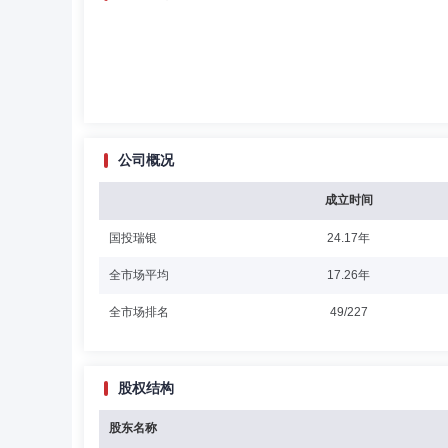
公司概况
成立时间
国投瑞银
24.17年
全市场平均
17.26年
全市场排名
49/227
股权结构
股东名称