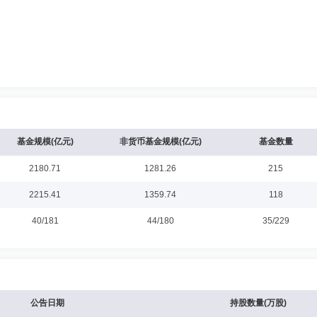
基金规模(亿元)
非货币基金规模(亿元)
基金数量
2180.71
1281.26
215
2215.41
1359.74
118
40/181
44/180
35/229
公告日期
持股数量(万股)