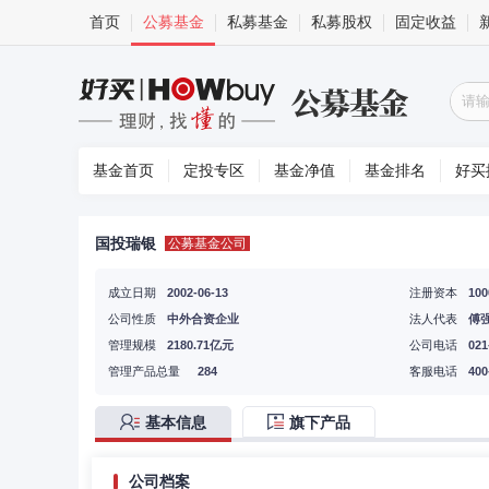
首页
公募基金
私募基金
私募股权
固定收益
基金首页
定投专区
基金净值
基金排名
好买
国投瑞银
公募基金公司
成立日期
2002-06-13
注册资本
10
公司性质
中外合资企业
法人代表
傅
管理规模
2180.71亿元
公司电话
021
管理产品总量
284
客服电话
400
基本信息
旗下产品
公司档案