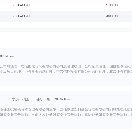
2005-06-08
5100.00
2005-06-08
4900.00
1-07-21
公司总经理，曾任国投信托有限公司公司总经理助理、公司副总经理，国投弘泰信托
高级项目经理、证券投资部副经理，中兴信托投资有限公司部门经理，北京证券有限
学历：硕士
任职日期：2019-10-28
兼任国投瑞银资本管理有限公司董事。曾任泰达宏利基金管理有限公司副总经理兼投
研究部股票分析师，日商大和证券研究部股票分析师，国际证券研究部股票分析师，