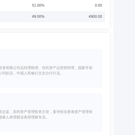
51.00%
0.00
49.00%
4900.00
投资有限公司总经理助理、信托资产运营部经理，国家开发
公司职员，中国人民银行北京分行行员。
资总监，宏利资产管理投资主管，复华投信香港资产管理有
国泰人寿理赔业务部理赔专员。