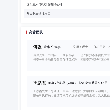
国投弘泰信托投资有限公司
瑞士联合银行集团
高管团队
傅强
董事长,董事
学历：硕士
任职日期：202
傅强先生：中国籍，工商管理硕士。现任国投泰康信托有限
投资公司金融投资部责任项目经理，国融资产管理有限公司
王彦杰
董事,总经理（总裁）,投资决策委员会成员
王彦杰先生：总经理，董事，台湾淡江大学财务金融硕士。
限公司执行长，保德信投信权益投资部投资主管，元大投信