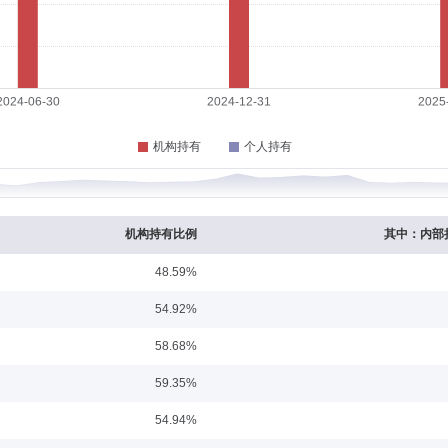
任职日期：2025-05-31
杜克大学工程管理学硕士。多年证券从业经历。2007年10月至2008年7月任石油
11年8月至2014年8月任莫尼塔(上海)投资发展有限公司研究部高级研究员，2014年
日期间担任国泰民安养老目标日期2040三年持有期混合型基金中基金(FOF)基金经理，20
至2024年8月16日期间担任国泰稳健收益一年持有期混合型基金中基金(FOF)基金经理，2
日至2024年3月5日期间担任国泰瑞悦3个月持有期债券型基金中基金(FOF)基金经理，20
2024年10月加入国投瑞银基金管理有限公司任顾问，2025年4月转入资产配置部拟任
起兼任国投瑞银聚福稳健3个月持有期混合型基金中基金(FOF)基金经理。
日期：2017-12-19
曾任国海证券研究所分析师。2012年5月加入国投瑞银基金管理有限公司研究部。20
12月3日任国投瑞银稳健增长灵活配置混合型证券投资基金及国投瑞银新兴产业混合型证券投资
理。2014年7月7日至2014年12月3日任国投瑞银美丽中国灵活配置混合型证券投
机构持有比例
其中：内部
1日起兼任国投瑞银研究精选股票型证券投资基金基金经理，2018年1月6日起兼任国
。曾于2015年2月5日至2016年12月16日期间担任国投瑞银瑞利灵活配置混合型证
48.59%
券投资基金基金经理，于2015年3月20日至2018年3月23日期间担任国投瑞银新回
型证券投资基金基金经理，于2015年2月4日至2018年12月21日期间担任国投瑞银新
任职日期：2024-10-11
54.92%
投资基金基金经理，于2015年5月19日至2018年12月28日期间担任国投瑞银精选收
资基金（原国投瑞银双债丰利两年定期开放债券型证券投资基金）基金经理，于2021年9
证券行业从业经历。曾任华林证券有限责任公司研究员、中国建银投资证券有限公司
58.68%
分析师。2016年7月26日起担任国投瑞银瑞利灵活配置混合型证券投资基金(LOF)
成长混合型证券投资基金基金经理,2022年9月7日起兼任国投瑞银行业睿选混合型证券投资
59.35%
心企业股票型证券投资基金）基金经理,于2015年4月10日至2017年6月9日期间
投瑞银成长优选混合型证券投资基金（原国投瑞银成长优选股票型证券投资基金）基金经理,于
54.94%
年6月1日期间担任国投瑞银瑞达混合型证券投资基金基金经理，于2016年1月19日起至
日期间担任国投瑞银瑞宁灵活配置混合型证券投资基金基金经理，于2018年6月20日至2
任职日期：2019-01-19