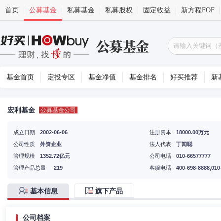
首页
公募基金
私募基金
私募股权
固定收益
新方程FOF
基金首页
定投专区
基金净值
基金排名
好买推荐
新
宏利基金
公募基金公司
成立日期
2002-06-06
注册资本
18000.00万元
公司性质
外资企业
法人代表
丁闻聪
管理规模
1352.72亿元
公司电话
010-66577777
管理产品总量
219
客服电话
400-698-8888,010
基本信息
旗下产品
公司档案