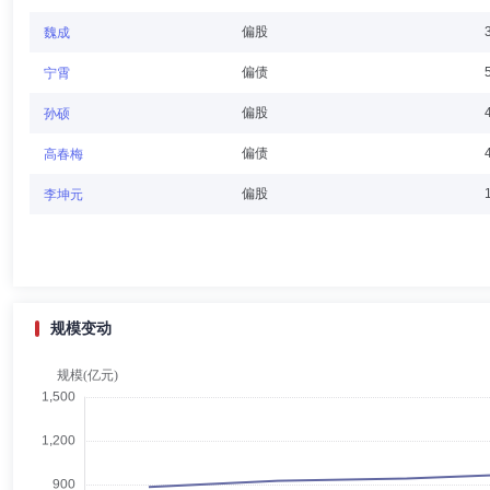
查卡拉·西索瓦
独立董事
学历：硕士
任职日期：2016
偏股
魏成
查卡拉·西索瓦先生：独立董事。拥有艾戴克高等商学院（北部）工商管
偏债
宁霄
经理，富达管理与研究有限公司（东京）高级分析师，NatWest Securities Asi
董事总经理、基金经理及董事。现任Jayu Ltd.负责人。
偏股
孙硕
偏债
高春梅
陆敏
独立董事
学历：硕士
任职日期：2022-12-24
偏股
李坤元
陆敏先生：独立董事。毕业于上海交通大学和美国纽约州立大学，分别获得工学
世界股份有限公司上海分公司旅游部经理，1994年9月至2000年9月任怡
管理上海代表处首席代表，2006年5月至2007年5月担任光辉国际上海合
2018年3月至2021年6月任瀚亚投资管理（上海）有限公司顾问/总经
规模变动
刘业伟
副总经理
学历：本科
任职日期：2025-10-31
刘业伟先生：历任中国工商银行股份有限公司个人金融业务部理财业务处
监、上海分公司总经理，中信保诚基金管理有限公司副总经理。