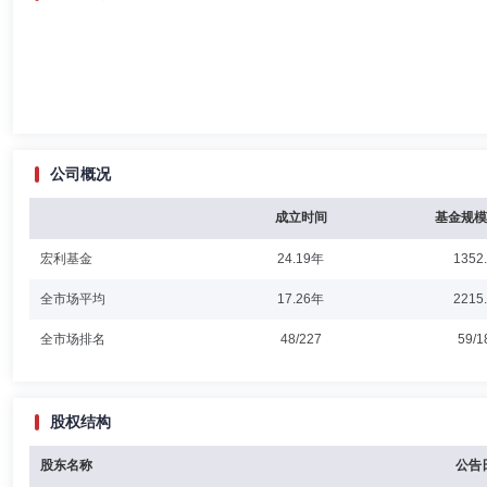
公司概况
成立时间
基金规模
宏利基金
24.19年
1352
全市场平均
17.26年
2215
全市场排名
48/227
59/1
股权结构
股东名称
公告