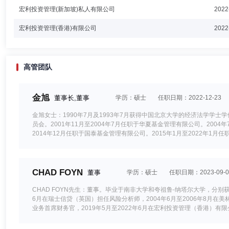
宏利投资管理(新加坡)私人有限公司
2022
宏利投资管理(香港)有限公司
2022
高管团队
金旭
董事长,董事
学历：硕士
任职日期：2022-12-23
金旭女士：1990年7月及1993年7月获得中国北京大学的经济法学学士
员会。2001年11月至2004年7月任职于华夏基金管理有限公司。2004
2014年12月任职于国泰基金管理有限公司。2015年1月至2022年1月
司，现任中国区财富及资产管理主席及宏利投资（上海）有限公司执行董事
CHAD FOYN
董事
学历：硕士
任职日期：2023-09-0
CHAD FOYN先生：董事。毕业于南非大学和夸祖鲁-纳塔尔大学，分别获
6月在瑞士信贷（英国）担任风险分析师，2004年6月至2006年8月在
业务首席财务官，2019年5月至2022年6月在宏利投资管理（香港）
官。