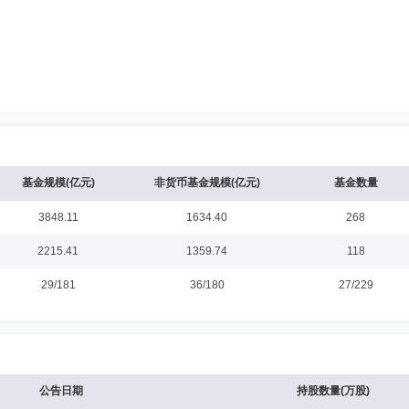
基金规模(亿元)
非货币基金规模(亿元)
基金数量
3848.11
1634.40
268
2215.41
1359.74
118
29/181
36/180
27/229
公告日期
持股数量(万股)