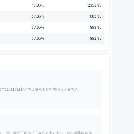
47.06%
2352.95
17.65%
882.35
17.65%
882.35
17.65%
882.35
8年11月16日起担任长城基金管理有限公司董事长。
长，总行党群工作部（工会办公室）主任，总行党委组织部