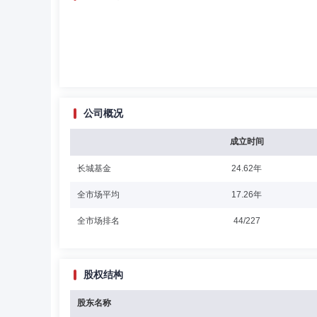
公司概况
成立时间
长城基金
24.62年
全市场平均
17.26年
全市场排名
44/227
股权结构
股东名称