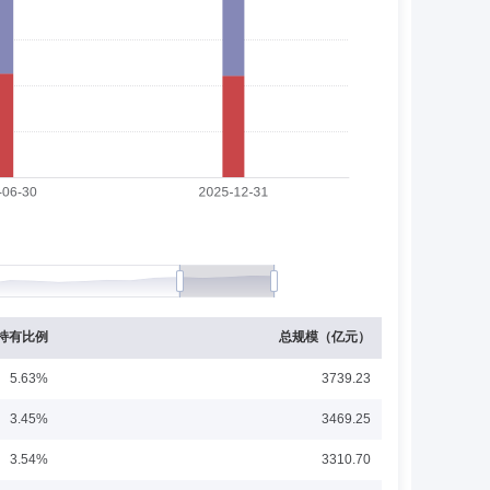
期间兼任长城证券股份有限公司董事长、国通证券有限责任公
券有限责任公司。2026年3月加入长城基金管理有限公司。
持有比例
总规模（亿元）
5.63%
3739.23
3.45%
3469.25
年6月-1999年10月曾就职于华为技术有限公司，1999年
3.54%
3310.70
入长城基金管理有限公司，历任基金管理部基金经理助理、总经理
型证券投资基金”基金经理，自2011年1月至2013年6月
展开