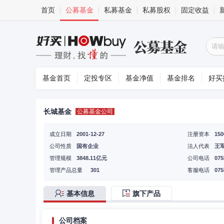
首页
公募基金
私募基金
私募股权
固定收益
基金首页
定投专区
基金净值
基金排名
好买
长城基金
公募基金公司
成立日期
2001-12-27
注册资本
15
公司性质
国有企业
法人代表
王
管理规模
3848.11亿元
公司电话
075
管理产品总量
301
客服电话
075
基本信息
旗下产品
公司档案