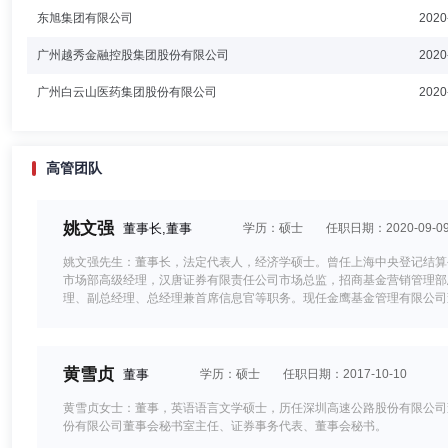
东旭集团有限公司
2020
广州越秀金融控股集团股份有限公司
2020
广州白云山医药集团股份有限公司
2020
高管团队
姚文强
董事长,董事
学历：硕士
任职日期：2020-09-0
姚文强先生：董事长，法定代表人，经济学硕士。曾任上海中央登记结算
市场部高级经理，汉唐证券有限责任公司市场总监，招商基金营销管理部
理、副总经理、总经理兼首席信息官等职务。现任金鹰基金管理有限公司
黄雪贞
董事
学历：硕士
任职日期：2017-10-10
黄雪贞女士：董事，英语语言文学硕士，历任深圳高速公路股份有限公司
份有限公司董事会秘书室主任、证券事务代表、董事会秘书。