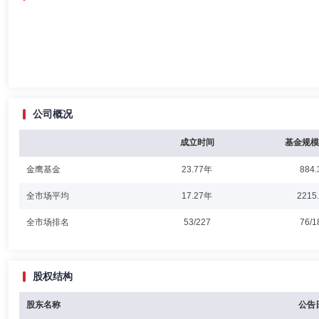
公司概况
成立时间
基金规模
金鹰基金
23.77年
884.
全市场平均
17.27年
2215
全市场排名
53/227
76/1
股权结构
股东名称
公告