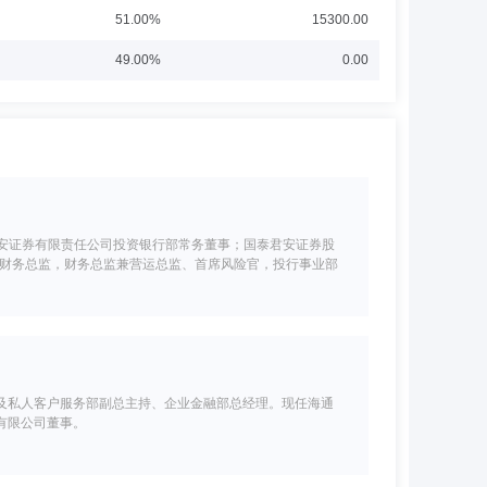
51.00%
15300.00
49.00%
0.00
君安证券有限责任公司投资银行部常务董事；国泰君安证券股
副财务总监，财务总监兼营运总监、首席风险官，投行事业部
及私人客户服务部副总主持、企业金融部总经理。现任海通
有限公司董事。