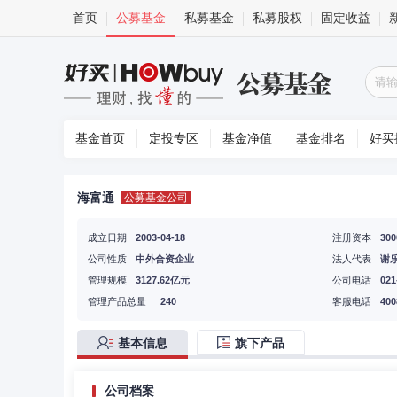
首页
公募基金
私募基金
私募股权
固定收益
基金首页
定投专区
基金净值
基金排名
好买
海富通
公募基金公司
成立日期
2003-04-18
注册资本
30
公司性质
中外合资企业
法人代表
谢
管理规模
3127.62亿元
公司电话
021
管理产品总量
240
客服电话
400
基本信息
旗下产品
公司档案