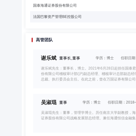
国泰海通证券股份有限公司
法国巴黎资产管理BE控股公司
高管团队
谢乐斌
董事长,董事
学历：博士
任职日期：2
谢乐斌先生：董事长，博士。2021年6月28日起担任
份有限公司稽核审计部(沪)副总经理、稽核审计总部副总
总裁、执行委员会主任。在此之前，曾在万国证券有限公司任
吴淑琨
董事
学历：博士
任职日期：2018-0
吴淑琨先生：董事，管理学博士。历任南京大学副教授，海
证券股份有限公司战略发展部总经理。兼任海通恒信金融集