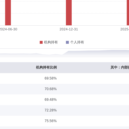
：硕士
任职日期：2024-12-09
业首席分析师、投资品研究部总监，太平资产管理有限公司权益投资部投资经理、助理总
限公司。
0-07-24
基金理事会法规及监管部风险控制处处长、投资部委托投资处处长、投资部（后更名为
事长，自2016年7月起任海富通基金管理有限公司总经理助理。自2020年7月24日起
机构持有比例
其中：内部
69.58%
任职日期：2004-10-15
70.68%
融工程师，American Bourses Corporation中国区总经理，海富通基金管理
69.48%
公司量化投资部总监。2016年6月起任海富通安颐收益混合（原海富通养老收益混合）
。2017年4月至2018年1月兼任海富通欣盛定开混合基金经理。2017年5月至201
72.28%
金经理。2018年4月至2018年7月兼任海富通东财大数据混合基金经理。2018年4
富通稳固收益债券、海富通欣享混合的基金经理。2018年4月至2019年10月兼任海富
75.56%
年1月至2022年8月兼任海富通安益对冲混合基金经理。2020年3月至2021年7月兼
金经理。2020年5月起兼任海富通富盈混合基金经理。2020年6月起兼任海富通富泽
任职日期：2017-01-27