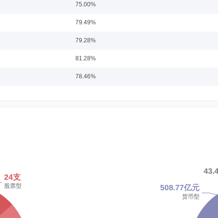
75.00%
roup LLC数量金融分析师、瑞银企业管理(上海)有限公司固定收益交易组合研究支持部副董
79.49%
。2013年8月至2020年7月任海富通货币基金经理。2014年8月至2019年9月
金经理。2015年12月起兼任海富通稳固收益债券基金经理。2015年12月至2017年7
月至2019年10月兼任海富通富祥混合基金经理。2016年8月至2019年10月兼任海
79.28%
月至2019年10月兼任海富通美元债(QDII)基金经理。2017年1月至2021年3月兼任
兼任海富通富源债券基金经理。2017年3月至2019年10月兼任海富通瑞合纯债基金经理
81.28%
月兼任海富通瑞福一年定开债券(现为海富通瑞福债券)、海富通瑞祥一年定开债券基金经理。
任职日期：2016-12-19
0月至2023年12月兼任海富通上证10年期地方政府债ETF基金经理。2018年11月起
78.46%
海富通上证5年期地方政府债ETF基金经理。2020年4月至2022年8月兼任海富通
有限责任公司分析师，2005年6月至2006年4月任新疆证券有限责任公司分析师，200
基金经理。2022年3月起兼任海富通恒益一年定开债券发起式基金经理。2022年7月
历任股票分析师、高级股票分析师、基金经理助理、研究副总监。现任海富通基金管理
80.39%
海富通添利收益一年持有期债券基金经理。2024年11月起兼任海富通纯债债券基金经
019年1月起兼任海富通研究精选混合基金经理。
82.37%
88.27%
学历：硕士
任职日期：2021-02-26
87.74%
治基金管理有限公司研究员，2012年6月至2015年2月任天治财富增长混合基金经理
募权益投资部总监，现任总经理助理兼公募权益投资部总监。2015年6月起任海富通收
88.31%
盘混合基金经理。2018年12月至2022年8月兼任海富通沪港深混合基金经理。2021
惠增一年定开基金经理。2022年8月起兼任海富通添鑫收益债券基金经理。
84.58%
80.24%