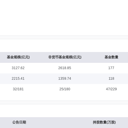
基金规模(亿元)
非货币基金规模(亿元)
基金数量
3127.62
2618.85
177
2215.41
1359.74
118
32/181
25/180
47/229
公告日期
持股数量(万股)