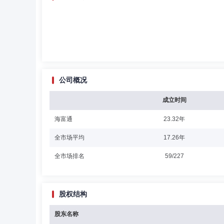
公司概况
成立时间
海富通
23.32年
全市场平均
17.26年
全市场排名
59/227
股权结构
股东名称